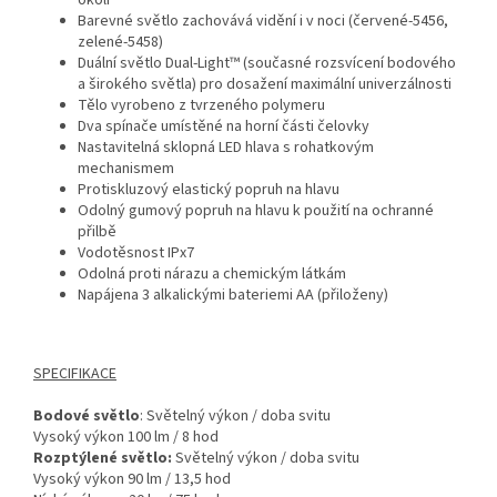
okolí
Barevné světlo zachovává vidění i v noci (červené-5456,
zelené-5458)
Duální světlo Dual-Light™ (současné rozsvícení bodového
a širokého světla) pro dosažení maximální univerzálnosti
Tělo vyrobeno z tvrzeného polymeru
Dva spínače umístěné na horní části čelovky
Nastavitelná sklopná LED hlava s rohatkovým
mechanismem
Protiskluzový elastický popruh na hlavu
Odolný gumový popruh na hlavu k použití na ochranné
přilbě
Vodotěsnost IPx7
Odolná proti nárazu a chemickým látkám
Napájena 3 alkalickými bateriemi AA (přiloženy)
SPECIFIKACE
Bodové světlo
: Světelný výkon / doba svitu
Vysoký výkon 100 lm / 8 hod
Rozptýlené světlo:
Světelný výkon / doba svitu
Vysoký výkon 90 lm / 13,5 hod